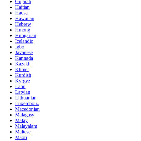
Gujarati
Haitian
Hausa
Hawaiian
Hebrew
Hmong
Hungarian
Icelandic
Igbo
Javanese
Kannada
Kazakh
Khmer
Kurdish
Kyrgyz
Latin
Latvian
Lithuanian
Luxembou..
Macedonian
Malagasy
Malay
Malayalam
Maltese
Maori