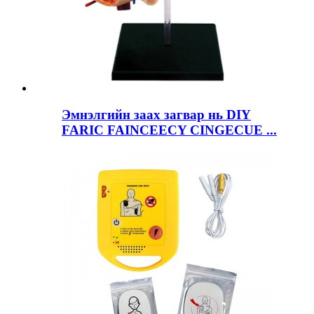
Эмнэлгийн заах загвар нь DIY
FARIC FAINCEECY CINGECUE ...