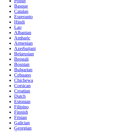
Polish
Basque
Catalan
Esperanto
Hindi
Lao
Albanian
Amharic
Armenian
Azerbaijani
Belarusian
Bengali
Bosnian
Bulgarian
Cebuano
Chichewa
Corsican
Croatian
Dutch
Estonian
Filipino
Finnish
Frisian
Galician
Georgian