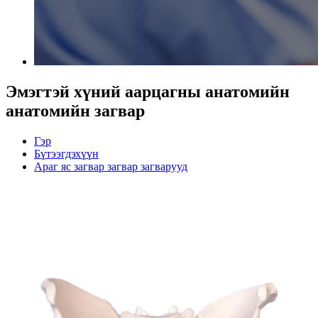
Эмэгтэй хүний ​​аарцагны анатомийн
анатомийн загвар
Гэр
Бүтээгдэхүүн
Араг яс загвар загвар загварууд