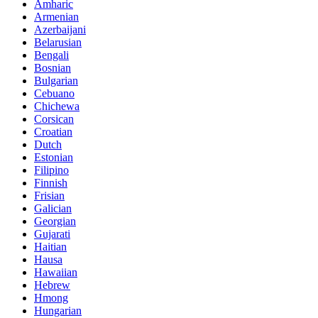
Amharic
Armenian
Azerbaijani
Belarusian
Bengali
Bosnian
Bulgarian
Cebuano
Chichewa
Corsican
Croatian
Dutch
Estonian
Filipino
Finnish
Frisian
Galician
Georgian
Gujarati
Haitian
Hausa
Hawaiian
Hebrew
Hmong
Hungarian