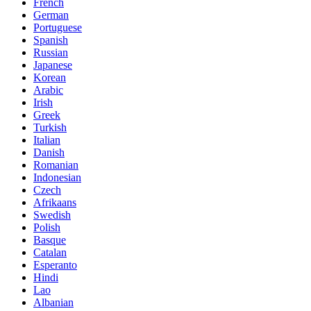
French
German
Portuguese
Spanish
Russian
Japanese
Korean
Arabic
Irish
Greek
Turkish
Italian
Danish
Romanian
Indonesian
Czech
Afrikaans
Swedish
Polish
Basque
Catalan
Esperanto
Hindi
Lao
Albanian