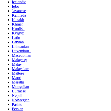
Icelandic
Igbo
Javanese
Kannada
Kazakh
Khmer
Kurdish
Kyrgyz
Latin
Latvian
Lithuanian
Luxembou..
Macedonian
Malagasy
Malay
Malayalam
Maltese
Maori
Marathi
Mongolian
Burmese
Nepali
Norwegian
Pashto
Persian