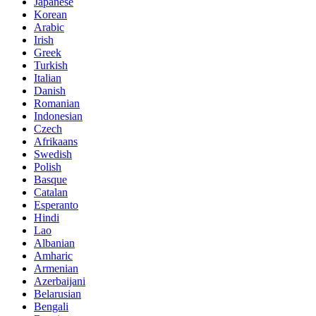
Japanese
Korean
Arabic
Irish
Greek
Turkish
Italian
Danish
Romanian
Indonesian
Czech
Afrikaans
Swedish
Polish
Basque
Catalan
Esperanto
Hindi
Lao
Albanian
Amharic
Armenian
Azerbaijani
Belarusian
Bengali