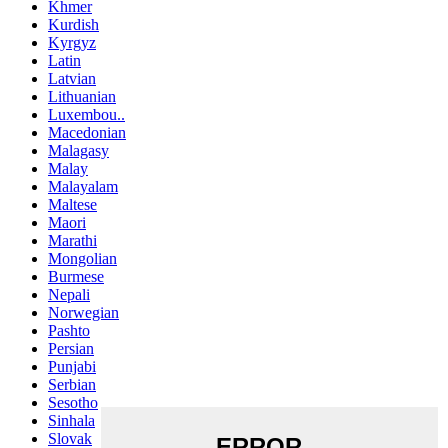
Khmer
Kurdish
Kyrgyz
Latin
Latvian
Lithuanian
Luxembou..
Macedonian
Malagasy
Malay
Malayalam
Maltese
Maori
Marathi
Mongolian
Burmese
Nepali
Norwegian
Pashto
Persian
Punjabi
Serbian
Sesotho
Sinhala
Slovak