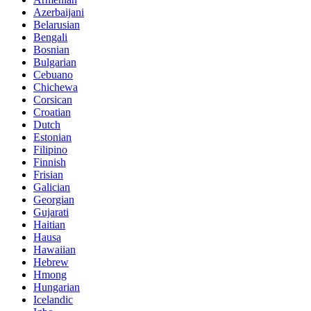
Azerbaijani
Belarusian
Bengali
Bosnian
Bulgarian
Cebuano
Chichewa
Corsican
Croatian
Dutch
Estonian
Filipino
Finnish
Frisian
Galician
Georgian
Gujarati
Haitian
Hausa
Hawaiian
Hebrew
Hmong
Hungarian
Icelandic