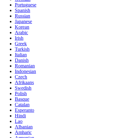
Portuguese
Spanish
Russian
Japanese
Korean
Arabic
Irish
Greek
Turkish
Italian
Danish
Romanian
Indonesian
Czech
Afrikaans
Swedish
Polish
Basque
Catalan
Esperanto
Hindi
Lao
Albanian
Amharic
Armenian