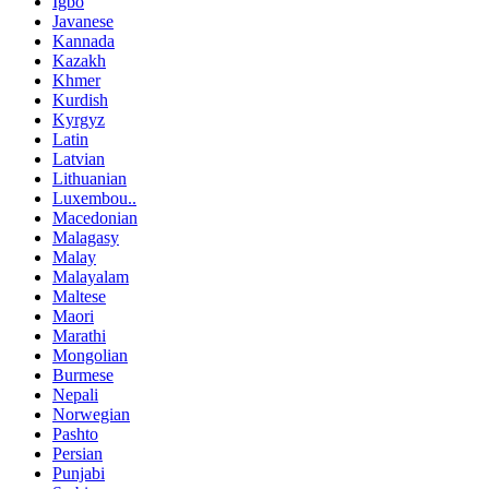
Igbo
Javanese
Kannada
Kazakh
Khmer
Kurdish
Kyrgyz
Latin
Latvian
Lithuanian
Luxembou..
Macedonian
Malagasy
Malay
Malayalam
Maltese
Maori
Marathi
Mongolian
Burmese
Nepali
Norwegian
Pashto
Persian
Punjabi