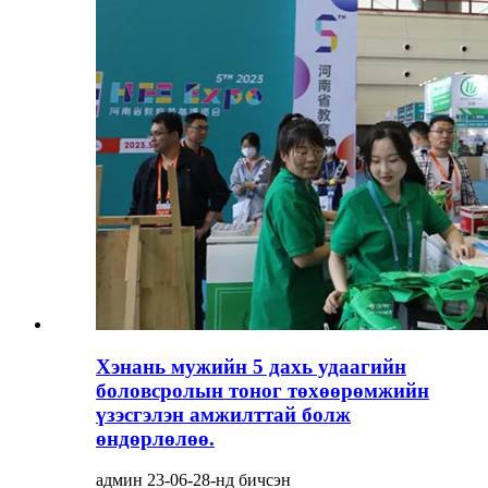
Хэнань мужийн 5 дахь удаагийн
боловсролын тоног төхөөрөмжийн
үзэсгэлэн амжилттай болж
өндөрлөлөө.
админ 23-06-28-нд бичсэн