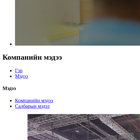
Компанийн мэдээ
Гэр
Мэдээ
Мэдээ
Компанийн мэдээ
Салбарын мэдээ